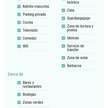
turística
Admite mascotas
Cuna
Parking privado
Guardaequipaje
Cocina
Zona de lectura y
prensa
Televisión
Idiomas
Comedor
Servicio de
Wifi
transfer
Zona de estar
Barbacoa
Cerca de
Bares y
restaurantes
Bodegas
Zonas verdes