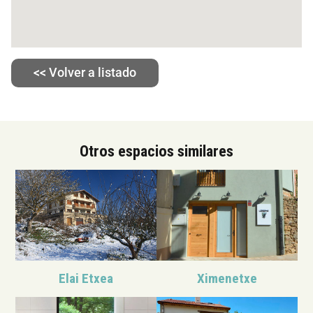
<< Volver a listado
Otros espacios similares
Elai Etxea
Ximenetxe