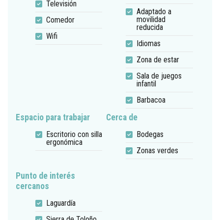
Televisión
Adaptado a
movilidad
Comedor
reducida
Wifi
Idiomas
Zona de estar
Sala de juegos
infantil
Barbacoa
Espacio para trabajar
Cerca de
Escritorio con silla
Bodegas
ergonómica
Zonas verdes
Punto de interés
cercanos
Laguardía
Sierra de Toloño