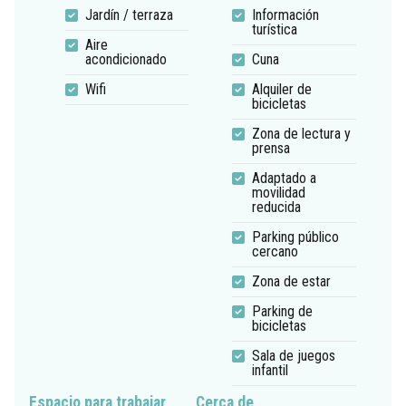
Jardín / terraza
Información
turística
Aire
acondicionado
Cuna
Wifi
Alquiler de
bicicletas
Zona de lectura y
prensa
Adaptado a
movilidad
reducida
Parking público
cercano
Zona de estar
Parking de
bicicletas
Sala de juegos
infantil
Espacio para trabajar
Cerca de