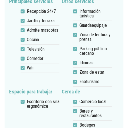
Principales servicios
Otros servicios
Recepción 24/7
Información
turística
Jardín / terraza
Guardaequipaje
Admite mascotas
Zona de lectura y
prensa
Cocina
Parking público
Televisión
cercano
Comedor
Idiomas
Wifi
Zona de estar
Enoturismo
Espacio para trabajar
Cerca de
Escritorio con silla
Comercio local
ergonómica
Bares y
restaurantes
Bodegas