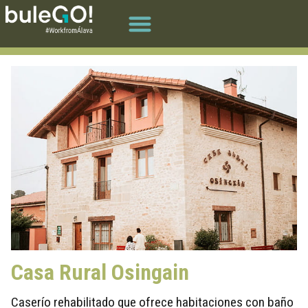
Casa Rural Osingain
Caserío rehabilitado que ofrece habitaciones con baño