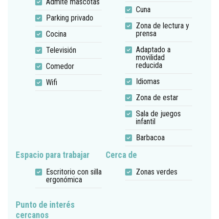
Admite mascotas
Cuna
Parking privado
Zona de lectura y
prensa
Cocina
Adaptado a
Televisión
movilidad
reducida
Comedor
Idiomas
Wifi
Zona de estar
Sala de juegos
infantil
Barbacoa
Espacio para trabajar
Cerca de
Escritorio con silla
Zonas verdes
ergonómica
Punto de interés
cercanos