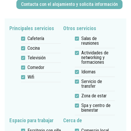
Contacta con el alojamiento y solicita información
Principales servicios
Otros servicios
Cafetería
Salas de
reuniones
Cocina
Actividades de
networking y
Televisión
formaciones
Comedor
Idiomas
Wifi
Servicio de
transfer
Zona de estar
Spa y centro de
bienestar
Espacio para trabajar
Cerca de
Escritorio con silla
Comercio local