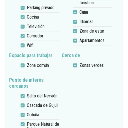
turística
Parking privado
Cuna
Cocina
Idiomas
Televisión
Zona de estar
Comedor
Apartamentos
Wifi
Espacio para trabajar
Cerca de
Zona común
Zonas verdes
Punto de interés
cercanos
Salto del Nervión
Cascada de Gujuli
Orduña
Parque Natural de