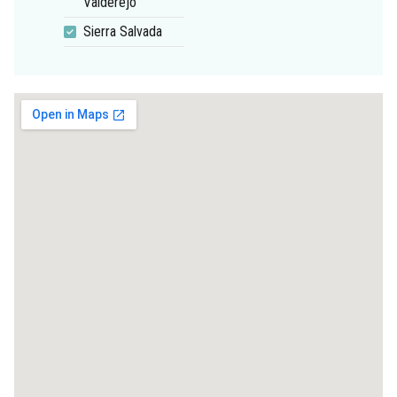
Valderejo
Sierra Salvada