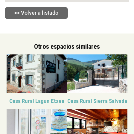
<< Volver a listado
Otros espacios similares
Casa Rural Lagun Etxea
Casa Rural Sierra Salvada