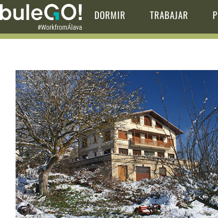
DORMIR
TRABAJAR
P