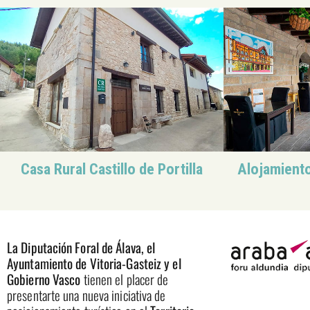
Casa Rural Castillo de Portilla
Alojamient
La Diputación Foral de Álava, el
Ayuntamiento de Vitoria-Gasteiz y el
Gobierno Vasco
tienen el placer de
presentarte una nueva iniciativa de