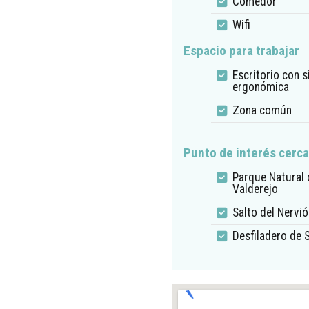
Comedor
Wifi
Espacio para trabajar
Escritorio con si
ergonómica
Zona común
Punto de interés cerc
Parque Natural 
Valderejo
Salto del Nervió
Desfiladero de 