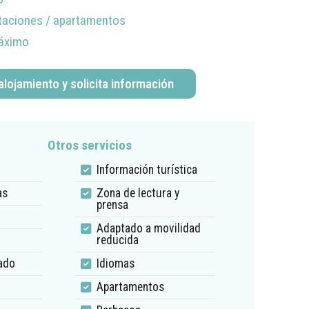
itaciones / apartamentos
áximo
alojamiento y solicita información
Otros servicios
Información turística
as
Zona de lectura y
prensa
Adaptado a movilidad
reducida
ado
Idiomas
Apartamentos