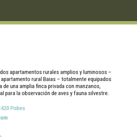
 dos apartamentos rurales amplios y luminosos –
 apartamento rural Baias – totalmente equipados
da de una amplia finca privada con manzanos,
al para la observación de aves y fauna silvestre.
01420 Pobes
com
o