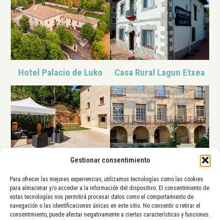
Hotel Palacio de Luko
Casa Rural Lagun Etxea
Gestionar consentimiento
Izarrate
Casa Palacio Armiñón
Para ofrecer las mejores experiencias, utilizamos tecnologías como las cookies
para almacenar y/o acceder a la información del dispositivo. El consentimiento de
estas tecnologías nos permitirá procesar datos como el comportamiento de
La Diputación Foral de Álava,
navegación o las identificaciones únicas en este sitio. No consentir o retirar el
el Ayuntamiento de Vitoria-
consentimiento, puede afectar negativamente a ciertas características y funciones.