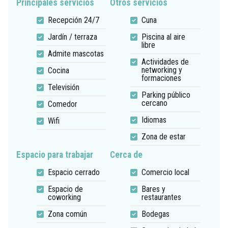
Principales servicios
Otros servicios
Recepción 24/7
Cuna
Jardín / terraza
Piscina al aire
libre
Admite mascotas
Actividades de
networking y
Cocina
formaciones
Televisión
Parking público
cercano
Comedor
Idiomas
Wifi
Zona de estar
Espacio para trabajar
Cerca de
Espacio cerrado
Comercio local
Espacio de
Bares y
coworking
restaurantes
Zona común
Bodegas